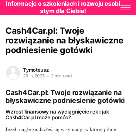
Informacje o szkoleniach i rozwoju osobi
stym dla Ciebie!
Cash4Car.pl: Twoje
rozwiązanie na błyskawiczne
podniesienie gotówki
Tymoteusz
29 lis 2025
•
2 min read
Cash4Car.pl: Twoje rozwiązanie na
błyskawiczne podniesienie gotówki
Wzrost finansowy na wyciągnięcie ręki: jak
Cash4Car.pl może pomóc?
Jeżeli nagle znalazłeś się w sytuacji, w której pilnie