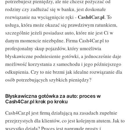
potrzebujesz pieniędzy, ale nie chcesz pożyczać od
rodziny czy zadłużać się w banku, jest doskonałe
Cash4Car.pl
rozwiązanie na wyciągnięcie ręki -
. To
usługa, która może okazać się prawdziwym ratunkiem,
szczególnie jeżeli posiadasz auto, które nie jest Ci w
danym momencie niezbędne. Firma Cash4Car.pl to
profesjonalny skup pojazdów, który umożliwia
błyskawiczne podniesienie gotówki, a jednocześnie daje
możliwość korzystania z samochodu i jego późniejszego
odkupienia. Czy to nie brzmi jak idealne rozwiązanie dla
osób potrzebujących szybkich pieniędzy?
Błyskawiczna gotówka za auto: proces w
Cash4Car.pl krok po kroku
Cash4Car.pl jest firmą działającą na zasadach zupełnie
przejrzystych dla klientów, co jest kolejnym atutem. Jak to
wszystko działa? Proces jest naprawdę prosty i