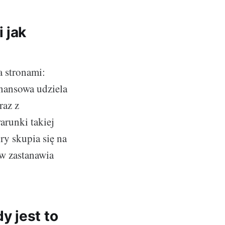
 jak
 stronami:
inansowa udziela
raz z
arunki takiej
ry skupia się na
w zastanawia
y jest to