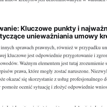
nie: Kluczowe punkty i najważn
tyczące unieważniania umowy kr
u innych sprawach prawnych, również w przypadku un
ej kluczowe jest odpowiednie przygotowanie i zgro
owodów. Ważnym elementem jest tutaj zrozumienie 
zepisów prawa, które mogły zostać naruszone. Niezw
że okazać się skorzystanie z usług profesjonalnego 
 pomoże ocenić sytuację i złożyć odpowiednie wnios