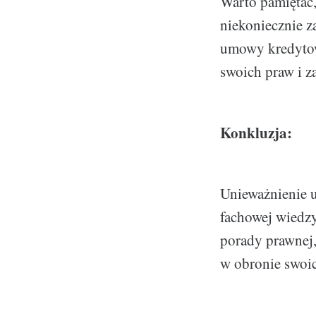
Warto pamiętać, 
niekoniecznie 
umowy kredytowe
swoich praw i z
Konkluzja:
Unieważnienie 
fachowej wiedzy
porady prawnej, 
w obronie swoi