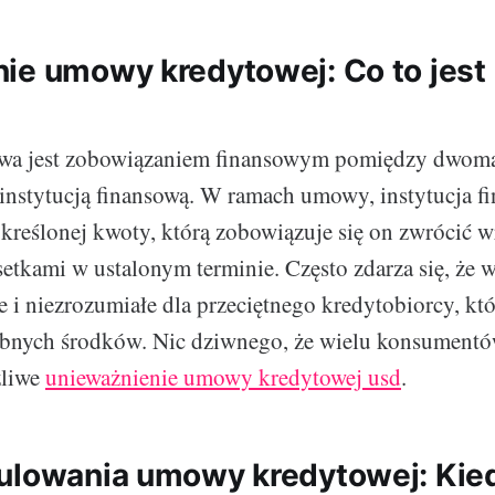
ie umowy kredytowej: Co to jest i
a jest zobowiązaniem finansowym pomiędzy dwoma
 instytucją finansową. W ramach umowy, instytucja f
kreślonej kwoty, którą zobowiązuje się on zwrócić w
etkami w ustalonym terminie. Często zdarza się, że w
 i niezrozumiałe dla przeciętnego kredytobiorcy, któ
ebnych środków. Nic dziwnego, że wielu konsumentó
żliwe
unieważnienie umowy kredytowej usd
.
ulowania umowy kredytowej: Kied