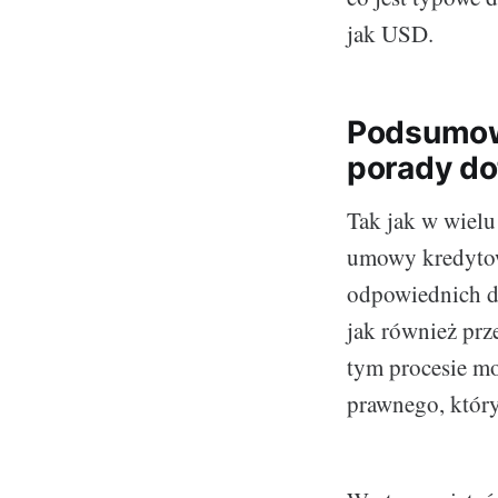
jak USD.
Podsumowa
porady do
Tak jak w wiel
umowy kredytow
odpowiednich d
jak również pr
tym procesie mo
prawnego, który