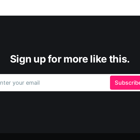
Sign up for more like this.
nter your email
Subscrib