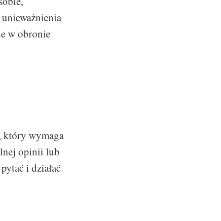
sobie,
 unieważnienia
ie w obronie
, który wymaga
nej opinii lub
pytać i działać