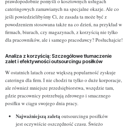
prawdopodobnie pomyśli o kosztownych usługach
cateringowych zamawianych na specjalne okazje. Ale co
jeśli powiedzielibyśmy Ci, że zasada ta może być z
powodzeniem stosowana także na co dzień, na przykład w
firmach, biurach, czy magazynach, z korzyścią nie tylko
dla pracowników, ale i samego pracodawcy? Posłuchajcie!
Analiza z korzyścią: Szczegółowe tłumaczenie
zalet i efektywności outsourcingu posiłków
W ostatnich latach coraz większą popularność zyskuje
cateringu dla firm. I nie chodzi tu tylko o duże korporacje,
ale również mniejsze przedsiębiorstwa, wszędzie tam,
gdzie pracownicy potrzebują zdrowego i smacznego
posiłku w ciągu swojego dnia pracy.
Najważniejszą zaletą
outsourcingu posiłków
jest oczywiście oszczędność czasu. Świeżo