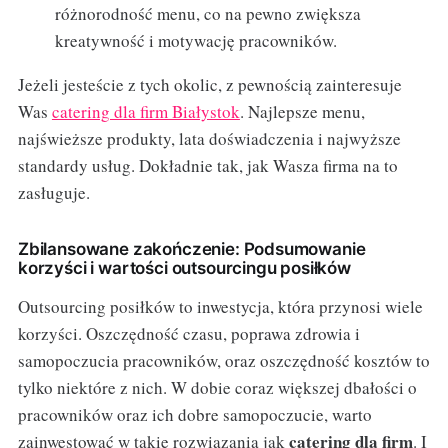
różnorodność menu, co na pewno zwiększa
kreatywność i motywację pracowników.
Jeżeli jesteście z tych okolic, z pewnością zainteresuje
Was
catering dla firm Białystok
. Najlepsze menu,
najświeższe produkty, lata doświadczenia i najwyższe
standardy usług. Dokładnie tak, jak Wasza firma na to
zasługuje.
Zbilansowane zakończenie: Podsumowanie
korzyści i wartości outsourcingu posiłków
Outsourcing posiłków to inwestycja, która przynosi wiele
korzyści. Oszczędność czasu, poprawa zdrowia i
samopoczucia pracowników, oraz oszczędność kosztów to
tylko niektóre z nich. W dobie coraz większej dbałości o
pracowników oraz ich dobre samopoczucie, warto
catering dla firm
zainwestować w takie rozwiązania jak
. I