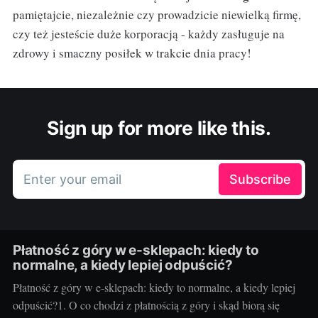
pamiętajcie, niezależnie czy prowadzicie niewielką firmę,
czy też jesteście duże korporacją - każdy zasługuje na
zdrowy i smaczny posiłek w trakcie dnia pracy!
Sign up for more like this.
Enter your email
Subscribe
Płatność z góry w e-sklepach: kiedy to
normalne, a kiedy lepiej odpuścić?
Płatność z góry w e-sklepach: kiedy to normalne, a kiedy lepiej
odpuścić?1. O co chodzi z płatnością z góry i skąd biorą się