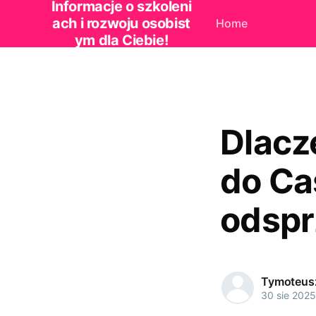
Informacje o szkoleni
ach i rozwoju osobist
Home
ym dla Ciebie!
Dlacz
do Ca
odspr
Tymoteus
30 sie 2025