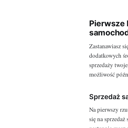
Pierwsze 
samochod
Zastanawiasz si
dodatkowych śr
sprzedaży twoje
możliwość późni
Sprzedaż s
Na pierwszy rzu
się na sprzedaż