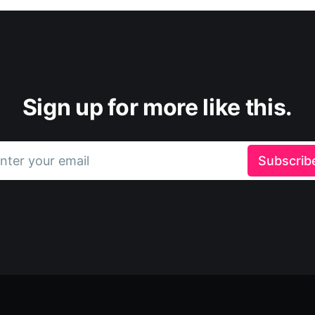
Sign up for more like this.
nter your email
Subscrib