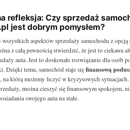
a refleksja: Czy sprzedaż samoc
pl jest dobrym pomysłem?
u wszystkich aspektów sprzedaży samochodu z opcją
na z całą pewnością stwierdzić, że jest to ciekawa al
zedaży auta. Jest to doskonałe rozwiązanie dla osób p
finansową podus
i. Dzięki temu, samochód staje się
, na którą możemy liczyć w kryzysowych sytuacjach.
przedaży, można cieszyć się finansowym spokojem, ni
osiadania swojego auta na stałe.