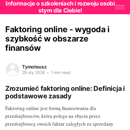
Informacje o szkoleniach i rozwoju osobi
stym dla Ciebie!
Faktoring online - wygoda i
szybkość w obszarze
finansów
Tymoteusz
29 sty 2026
•
1 min read
Zrozumieć faktoring online: Definicja i
podstawowe zasady
Faktoring online jest formą finansowania dla
przedsiębiorców, która polega na zbyciu przez
przedsiębiorcę swoich faktur zaległych za sprzedany