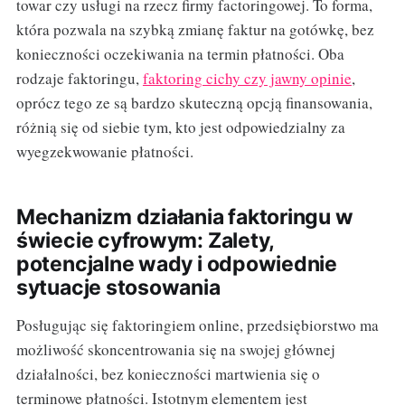
towar czy usługi na rzecz firmy factoringowej. To forma,
która pozwala na szybką zmianę faktur na gotówkę, bez
konieczności oczekiwania na termin płatności. Oba
rodzaje faktoringu,
faktoring cichy czy jawny opinie
,
oprócz tego ze są bardzo skuteczną opcją finansowania,
różnią się od siebie tym, kto jest odpowiedzialny za
wyegzekwowanie płatności.
Mechanizm działania faktoringu w
świecie cyfrowym: Zalety,
potencjalne wady i odpowiednie
sytuacje stosowania
Posługując się faktoringiem online, przedsiębiorstwo ma
możliwość skoncentrowania się na swojej głównej
działalności, bez konieczności martwienia się o
terminowe płatności. Istotnym elementem jest