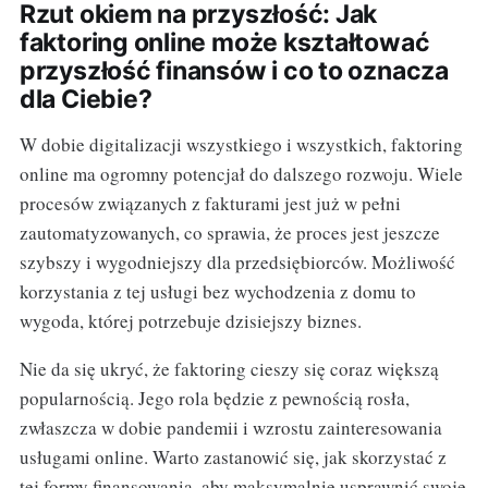
Rzut okiem na przyszłość: Jak
faktoring online może kształtować
przyszłość finansów i co to oznacza
dla Ciebie?
W dobie digitalizacji wszystkiego i wszystkich, faktoring
online ma ogromny potencjał do dalszego rozwoju. Wiele
procesów związanych z fakturami jest już w pełni
zautomatyzowanych, co sprawia, że proces jest jeszcze
szybszy i wygodniejszy dla przedsiębiorców. Możliwość
korzystania z tej usługi bez wychodzenia z domu to
wygoda, której potrzebuje dzisiejszy biznes.
Nie da się ukryć, że faktoring cieszy się coraz większą
popularnością. Jego rola będzie z pewnością rosła,
zwłaszcza w dobie pandemii i wzrostu zainteresowania
usługami online. Warto zastanowić się, jak skorzystać z
tej formy finansowania, aby maksymalnie usprawnić swoje