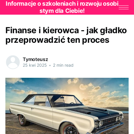
Informacje o szkoleniach i rozwoju osobi
stym dla Ciebie!
Finanse i kierowca - jak gładko
przeprowadzić ten proces
Tymoteusz
25 kwi 2025
•
2 min read