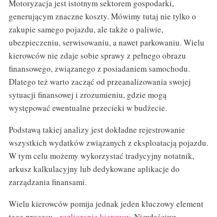
Motoryzacja jest istotnym sektorem gospodarki,
generującym znaczne koszty. Mówimy tutaj nie tylko o
zakupie samego pojazdu, ale także o paliwie,
ubezpieczeniu, serwisowaniu, a nawet parkowaniu. Wielu
kierowców nie zdaje sobie sprawy z pełnego obrazu
finansowego, związanego z posiadaniem samochodu.
Dlatego też warto zacząć od przeanalizowania swojej
sytuacji finansowej i zrozumieniu, gdzie mogą
występować ewentualne przecieki w budżecie.
Podstawą takiej analizy jest dokładne rejestrowanie
wszystkich wydatków związanych z eksploatacją pojazdu.
W tym celu możemy wykorzystać tradycyjny notatnik,
arkusz kalkulacyjny lub dedykowane aplikacje do
zarządzania finansami.
Wielu kierowców pomija jednak jeden kluczowy element
tego procesu -
rozliczanie kierowcy
. Niewłaściwe