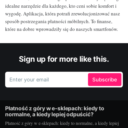
idealne narzędzie dla każdego, kto ceni sobie komfort i
wygodę. Aplikacja, która potrafi zrewolucjonizować nasz
sposób postrzegania płatności móbilnych. To finanse,
które na dobre wprowadziły się do naszych smartfonów.
Sign up for more like this.
Enter your email
Subscribe
Płatność z góry w e-sklepach: kiedy to
normalne, a kiedy lepiej odpuścić?
Płatność z góry w e-sklepach: kiedy to normalne, a kiedy lepiej