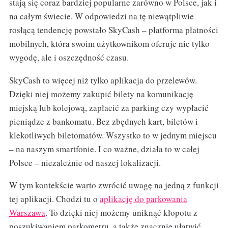
stają się coraz bardziej popularne zarówno w Polsce, jak i
na całym świecie. W odpowiedzi na tę niewątpliwie
rosłącą tendencję powstało SkyCash – platforma płatności
mobilnych, która swoim użytkownikom oferuje nie tylko
wygodę, ale i oszczędność czasu.
SkyCash to więcej niż tylko aplikacja do przelewów.
Dzięki niej możemy zakupić bilety na komunikację
miejską lub kolejową, zapłacić za parking czy wypłacić
pieniądze z bankomatu. Bez zbędnych kart, biletów i
klekotliwych biletomatów. Wszystko to w jednym miejscu
– na naszym smartfonie. I co ważne, działa to w całej
Polsce – niezależnie od naszej lokalizacji.
W tym kontekście warto zwrócić uwagę na jedną z funkcji
tej aplikacji. Chodzi tu o
aplikację do parkowania
Warszawa
. To dzięki niej możemy uniknąć kłopotu z
poszukiwaniem parkometru, a także znacznie ułatwić