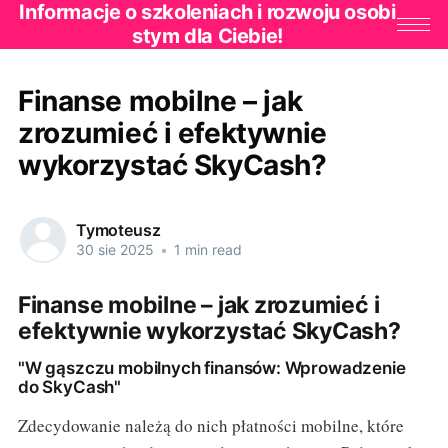
Informacje o szkoleniach i rozwoju osobi
stym dla Ciebie!
Finanse mobilne – jak
zrozumieć i efektywnie
wykorzystać SkyCash?
Tymoteusz
30 sie 2025
•
1 min read
Finanse mobilne – jak zrozumieć i
efektywnie wykorzystać SkyCash?
"W gąszczu mobilnych finansów: Wprowadzenie
do SkyCash"
Zdecydowanie należą do nich płatności mobilne, które