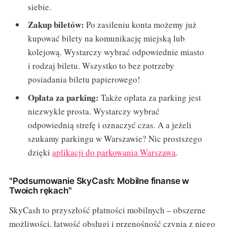
siebie.
Zakup biletów:
Po zasileniu konta możemy już
kupować bilety na komunikację miejską lub
kolejową. Wystarczy wybrać odpowiednie miasto
i rodzaj biletu. Wszystko to bez potrzeby
posiadania biletu papierowego!
Opłata za parking:
Także opłata za parking jest
niezwykle prosta. Wystarczy wybrać
odpowiednią strefę i oznaczyć czas. A a jeżeli
szukamy parkingu w Warszawie? Nic prostszego
dzięki
aplikacji do parkowania Warszawa
.
"Podsumowanie SkyCash: Mobilne finanse w
Twoich rękach"
SkyCash to przyszłość płatności mobilnych – obszerne
możliwości, łatwość obsługi i przenośność czynią z niego