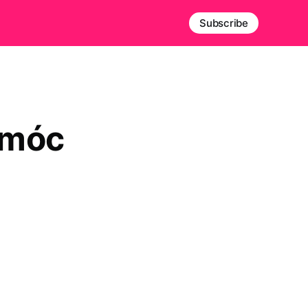
Subscribe
omóc