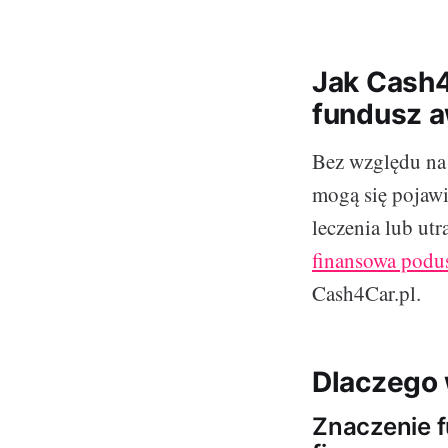
Jak Cash
fundusz a
Bez względu na 
mogą się pojawi
leczenia lub utr
finansowa podu
Cash4Car.pl.
Dlaczego 
Znaczenie 