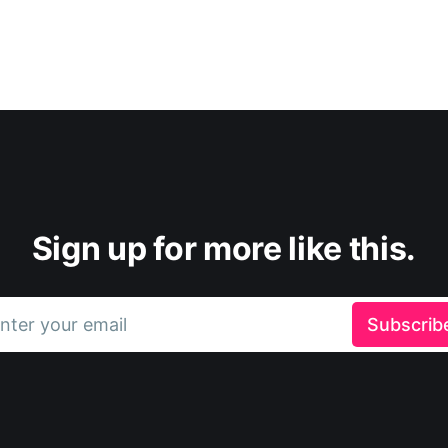
Sign up for more like this.
nter your email
Subscrib