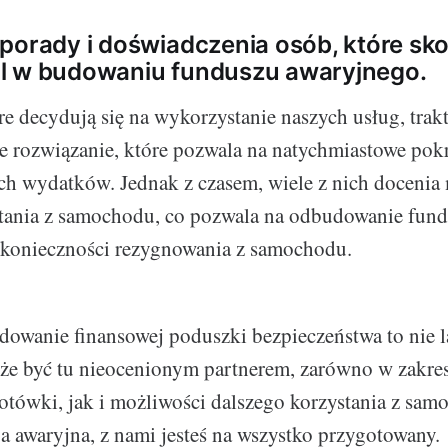
porady i doświadczenia osób, które sko
l w budowaniu funduszu awaryjnego.
re decydują się na wykorzystanie naszych usług, trakt
 rozwiązanie, które pozwala na natychmiastowe pok
ch wydatków. Jednak z czasem, wiele z nich docenia
stania z samochodu, co pozwala na odbudowanie fun
 konieczności rezygnowania z samochodu.
dowanie finansowej poduszki bezpieczeństwa to nie 
że być tu nieocenionym partnerem, zarówno w zakres
otówki, jak i możliwości dalszego korzystania z sa
ja awaryjna, z nami jesteś na wszystko przygotowany.