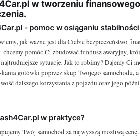
4Car.pl w tworzeniu finansoweg
zenia.
Car.pl - pomoc w osiąganiu stabilności
iemy, jak ważne jest dla Ciebie bezpieczeństwo fin
ta: chcemy pomóc Ci zbudować fundusz awaryjny, któ
 najtrudniejsze sytuacje. Jak to robimy? Dajemy Ci 
skania gotówki poprzez skup Twojego samochodu, a 
wość dalszego korzystania z pojazdu oraz jego późn
Cash4Car.pl w praktyce?
kupujemy Twój samochód za najwyższą możliwą cenę. 