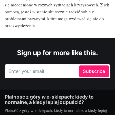
się nieocenione w rożnych sytuacjach kryzysowych. Z ich
pomocą, jesteś w stanie skutecznie radzić sobie z
problemami prawnymi, które mogą wydawać się nie do
przezwyciężenia.
Sign up for more like this.
Enter your email
Subscribe
Płatność z góry w e-sklepach: kiedy to
normalne, a kiedy lepiej odpuścić?
Płatność z góry w e-sklepach: kiedy to normalne, a kiedy lepiej