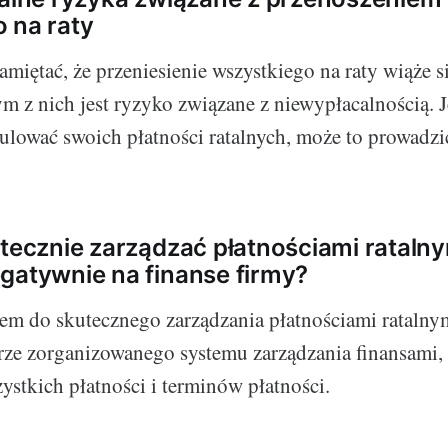
 na raty
amiętać, że przeniesienie wszystkiego na raty wiąże s
m z nich jest ryzyko związane z niewypłacalnością. Je
egulować swoich płatności ratalnych, może to prowad
utecznie zarządzać płatnościami ratalny
gatywnie na finanse firmy?
 do skutecznego zarządzania płatnościami ratalnym
ze zorganizowanego systemu zarządzania finansami,
ystkich płatności i terminów płatności.