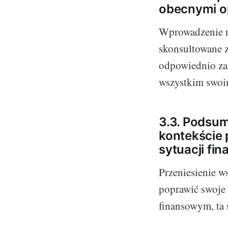
obecnymi o
Wprowadzenie ra
skonsultowane z
odpowiednio zar
wszystkim swoi
3.3. Podsum
kontekście 
sytuacji fin
Przeniesienie ws
poprawić swoje
finansowym, ta 