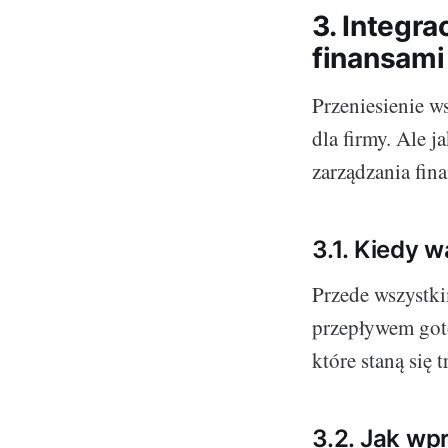
3. Integra
finansami
Przeniesienie ws
dla firmy. Ale j
zarządzania fin
3.1. Kiedy 
Przede wszystki
przepływem got
które staną się
3.2. Jak wp