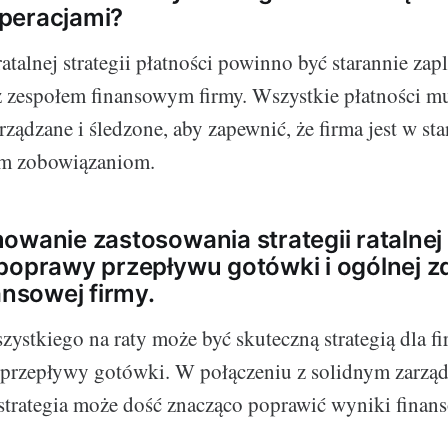
peracjami?
talnej strategii płatności powinno być starannie zap
 zespołem finansowym firmy. Wszystkie płatności m
ządzane i śledzone, aby zapewnić, że firma jest w sta
m zobowiązaniom.
owanie zastosowania strategii ratalnej
poprawy przepływu gotówki i ogólnej z
ansowej firmy.
zystkiego na raty może być skuteczną strategią dla fi
 przepływy gotówki. W połączeniu z solidnym zarzą
strategia może dość znacząco poprawić wyniki finans