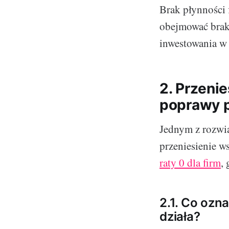
Brak płynności
obejmować brak
inwestowania w 
2. Przenie
poprawy 
Jednym z rozwi
przeniesienie ws
raty 0 dla firm
,
2.1. Co ozna
działa?