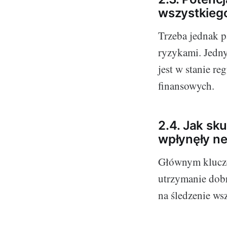
wszystkiego
Trzeba jednak p
ryzykami. Jedny
jest w stanie r
finansowych.
2.4. Jak sk
wpłynęły ne
Głównym kluczem
utrzymanie dobr
na śledzenie wsz