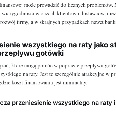
 finansowej może prowadzić do licznych problemów.
 wiarygodności w oczach klientów i dostawców, nie
rozwój firmy, a w skrajnych przypadkach nawet bank
sienie wszystkiego na raty jako s
przepływu gotówki
ązań, które mogą pomóc w poprawie przepływu gotów
zystkiego na raty. Jest to szczególnie atrakcyjne w 
 gdzie koszt finansowania jest minimalny.
cza przeniesienie wszystkiego na raty i 