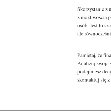
Skorzystanie z u
z możliwością p
osób. Jest to sz
ale równocześni
Pamiętaj, że fi
Analizuj swoją 
podejmiesz decy
skontaktuj się 