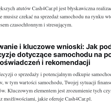
kszych atutów Cash4Car.pl jest błyskawiczna realizacj
ie musisz czekać na sprzedaż samochodu na rynku w
cesem czasochłonnym i stresującym.
anie i kluczowe wnioski: Jak p
cyzje dotyczące samochodu na p
oświadczeń i rekomendacji
ecyzji o sprzedaży i potencjalnym odkupie samocho
, w tym wartości samochodu, Twojej sytuacji finans
nów. Kluczowym elementem jest zrozumienie tych cz
z możliwościami, jakie oferuje Cash4Car.pl.