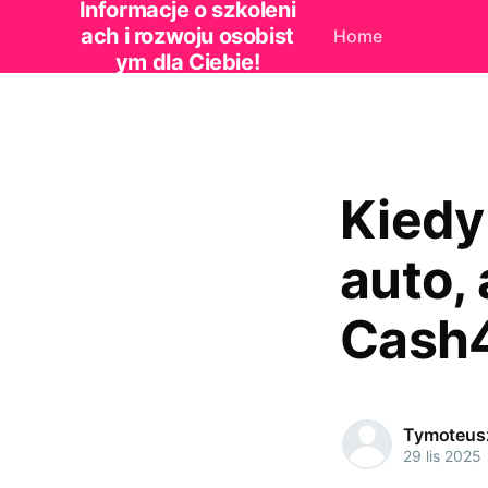
Informacje o szkoleni
ach i rozwoju osobist
Home
ym dla Ciebie!
Kiedy
auto,
Cash4
Tymoteus
29 lis 2025