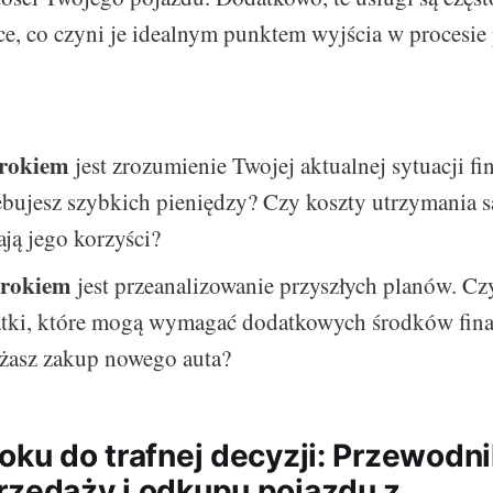
e, co czyni je idealnym punktem wyjścia w procesi
rokiem
jest zrozumienie Twojej aktualnej sytuacji fi
ebujesz szybkich pieniędzy? Czy koszty utrzymania
ją jego korzyści?
krokiem
jest przeanalizowanie przyszłych planów. Cz
tki, które mogą wymagać dodatkowych środków fin
żasz zakup nowego auta?
roku do trafnej decyzji: Przewodn
rzedaży i odkupu pojazdu z