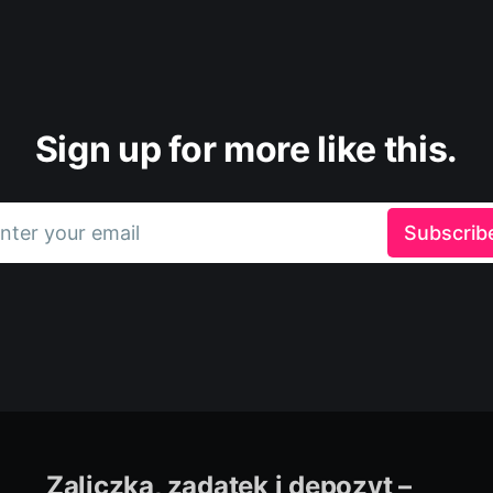
Sign up for more like this.
nter your email
Subscrib
Zaliczka, zadatek i depozyt –