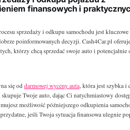
eniem finansowych i praktyczny
rocesu sprzedaży i odkupu samochodu jest kluczowe 
brze poinformowanych decyzji. Cash4Car.pl oferuje 
tych, którzy chcą sprzedać swoje auto i potencjalnie
yna się od
darmowej wyceny auta
, która jest szybka i
a skupuje Twoje auto, dając Ci natychmiastowy dostę
zymujesz możliwość późniejszego odkupienia samoch
 przydatne, jeśli Twoja sytuacja finansowa ulegnie po