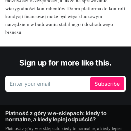
możliwości oszczędności, a także na sprawdzanie
wiarygodności kontrahentów. Dobra platforma do kontroli
kondycji finansowej może być więc kluczowym
narzędziem w budowaniu stabilnego i dochodowego
biznesu.
Sign up for more like this.
Enter your email
Subscribe
Płatność z góry w e-sklepach: kiedy to
normalne, a kiedy lepiej odpuścić?
Płatność z góry w e-sklepach: kiedy to normalne, a kiedy lepiej