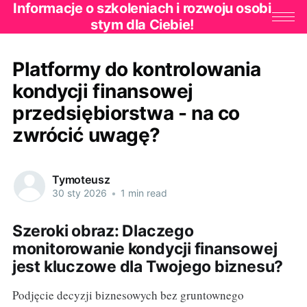
Informacje o szkoleniach i rozwoju osobi
stym dla Ciebie!
Platformy do kontrolowania
kondycji finansowej
przedsiębiorstwa - na co
zwrócić uwagę?
Tymoteusz
30 sty 2026
•
1 min read
Szeroki obraz: Dlaczego
monitorowanie kondycji finansowej
jest kluczowe dla Twojego biznesu?
Podjęcie decyzji biznesowych bez gruntownego