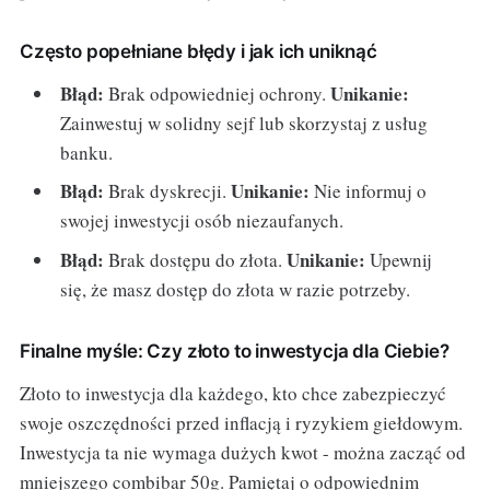
Często popełniane błędy i jak ich uniknąć
Błąd:
Unikanie:
Brak odpowiedniej ochrony.
Zainwestuj w solidny sejf lub skorzystaj z usług
banku.
Błąd:
Unikanie:
Brak dyskrecji.
Nie informuj o
swojej inwestycji osób niezaufanych.
Błąd:
Unikanie:
Brak dostępu do złota.
Upewnij
się, że masz dostęp do złota w razie potrzeby.
Finalne myśle: Czy złoto to inwestycja dla Ciebie?
Złoto to inwestycja dla każdego, kto chce zabezpieczyć
swoje oszczędności przed inflacją i ryzykiem giełdowym.
Inwestycja ta nie wymaga dużych kwot - można zacząć od
mniejszego combibar 50g. Pamiętaj o odpowiednim