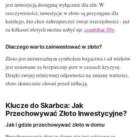
jest inwestycją dostępną wyłącznie dla elit. W
rzeczywistości, inwestycje w złoto są przystępne dla
każdego, kto chce zabezpieczyć swoje oszczędności - już
za kilkaset złotych można nabyć np.
combibar 50g
.
Dlaczego warto zainwestować w złoto?
Złoto jest uniwersalnym symbolem bogactwa i od wieków
jest uznawane za bezpieczny port w czasach kryzysu.
Dzięki swojej relatywnej odporności na zmiany wartości,
złoto skutecznie chroni przed inflacją.
Klucze do Skarbca: Jak
Przechowywać Złoto Inwestycyjne?
Jak i gdzie przechowywać złoto w domu
Przechowywanie złota w domu nie jest zalecane ze