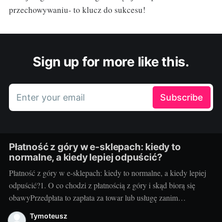
przechowywaniu- to klucz do sukcesu!
Sign up for more like this.
Enter your email
Subscribe
Płatność z góry w e-sklepach: kiedy to
normalne, a kiedy lepiej odpuścić?
Płatność z góry w e-sklepach: kiedy to normalne, a kiedy lepiej
odpuścić?1. O co chodzi z płatnością z góry i skąd biorą się
obawyPrzedpłata to zapłata za towar lub usługę zanim
sprzedawca je wyśle albo wykona. Sklepy proszą o nią z kilku
Tymoteusz