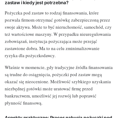
zastaw i kiedy jest potrzebna?
Pożyczka pod zastaw to rodzaj finansowania, które
pozwala firmom otrzymać gotówkę zabezpieczoną przez
swoje aktywa. Może to być nieruchomość, samochód, czy
też wartościowe maszyny. W przypadku nieuregulowania
zobowiązań, instytucja pożyczająca może przejąć
zastawione dobra. Ma to na celu zminimalizowanie
ryzyka dla pożyczkodawcy.
Właśnie w momencie, gdy tradycyjne źródła finansowania
są trudne do osiągnięcia, pożyczki pod zastaw mogą
okazać się nieocenione. Możliwość szybkiego uzyskania
niezbędnej gotówki może uratować firmę przed
bankructwem, umożliwić jej rozwój lub poprawić
płynność finansową.
Aspekty praktyczne: Proces nabycia pożyczki pod