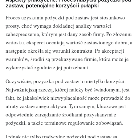
zastaw, potencjalne korzyści i pułapki
Proces uzyskania pożyczki pod zastaw jest stosunkowo
prosty, choć wymaga dokładnej analizy wartości
zabezpieczenia, którym jest dany zasób firmy. Po złożeniu
wniosku, eksperci oceniają wartość zastawionego dobra, a
następnie określa się warunki kontraktu. Po akceptacji
warunków, środki są przekazywane firmie, która może je
wykorzystać zgodnie z jej potrzebami.
Oczywiście, pożyczka pod zastaw to nie tylko korzyści.
Najważniejszą rzeczą, której należy być świadomym, jest
fakt, że jakakolwiek niewypłacalność może prowadzić do
utraty zastawionego aktywa. Tym samym, kluczowe jest
odpowiednie zarządzanie środkami pozyskanymi z
pożyczki, a także terminowe regulowanie zobowiązań.
Jednak nie tylko tradycyjne pożyczki pod zastaw są