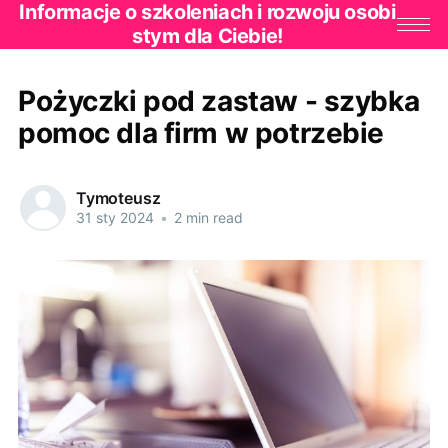
Informacje o szkoleniach i rozwoju osobi
stym dla Ciebie!
Pożyczki pod zastaw - szybka
pomoc dla firm w potrzebie
Tymoteusz
31 sty 2024
•
2 min read