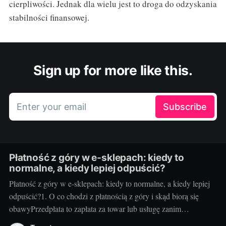
cierpliwości. Jednak dla wielu jest to droga do odzyskania
stabilności finansowej.
Sign up for more like this.
Enter your email
Subscribe
Płatność z góry w e-sklepach: kiedy to
normalne, a kiedy lepiej odpuścić?
Płatność z góry w e-sklepach: kiedy to normalne, a kiedy lepiej
odpuścić?1. O co chodzi z płatnością z góry i skąd biorą się
obawyPrzedpłata to zapłata za towar lub usługę zanim
sprzedawca je wyśle albo wykona. Sklepy proszą o nią z kilku