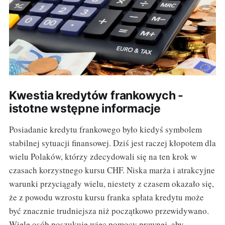
Kwestia kredytów frankowych -
istotne wstępne informacje
Posiadanie kredytu frankowego było kiedyś symbolem
stabilnej sytuacji finansowej. Dziś jest raczej kłopotem dla
wielu Polaków, którzy zdecydowali się na ten krok w
czasach korzystnego kursu CHF. Niska marża i atrakcyjne
warunki przyciągały wielu, niestety z czasem okazało się,
że z powodu wzrostu kursu franka spłata kredytu może
być znacznie trudniejsza niż początkowo przewidywano.
Wiele osób poszukuje więc pomocy prawnej, aby