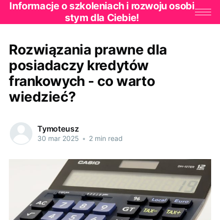
Informacje o szkoleniach i rozwoju osobi
stym dla Ciebie!
Rozwiązania prawne dla
posiadaczy kredytów
frankowych - co warto
wiedzieć?
Tymoteusz
30 mar 2025
•
2 min read