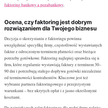
faktoring bankowy a pozabankowy
.
Ocena, czy faktoring jest dobrym
rozwiązaniem dla Twojego biznesu
Decyzja o skorzystaniu z faktoringu powinna
uwzględniać specyfikę firmy, częstotliwość wystawianych
faktur z odroczonym terminem płatności oraz bieżące
potrzeby gotówkowe. Faktoring najlepiej sprawdza się u
firm, które regularnie wystawiają faktury z terminem 30–
90 dni i potrzebują stałego dopływu gotówki niezależnie
od terminowości kontrahentów. Kluczowe jest też
wybranie partnera faktoringowego z przejrzystymi
warunkami – bez ukrytych opłat i z jasno określonymi
kosztami.
Do największych zalet faktoringu dla małej firmy należą: