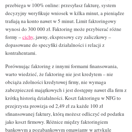
przebiega w 100% online: przesyłasz fakturę, system
decyzyjny weryfikuje wniosek w kilka minut, a pieniądze
trafiają na konto nawet w 5 minut. Limit faktoringowy
wynosi do 300 000 zł. Faktoring może przybierać różne
formy –
cichy
, jawny, ekspresowy czy zaliczkowy –
dopasowane do specyfiki działalności i relacji z
kontrahentami.
Porównując faktoring z innymi formami finansowania,
warto wiedzieć, że faktoring nie jest kredytem – nie
obciąża zdolności kredytowej firmy, nie wymaga
zabezpieczeń majątkowych i jest dostępny nawet dla firm z
krótką historią działalności. Koszt faktoringu w NFG to
przejrzysta prowizja od 2,49 zł za każde 100 zł
sfinansowanej faktury, którą możesz odliczyć od podatku
jako koszt firmowy. Różnice między faktoringiem
bankowym a pozabankowym omawiamy w artykule