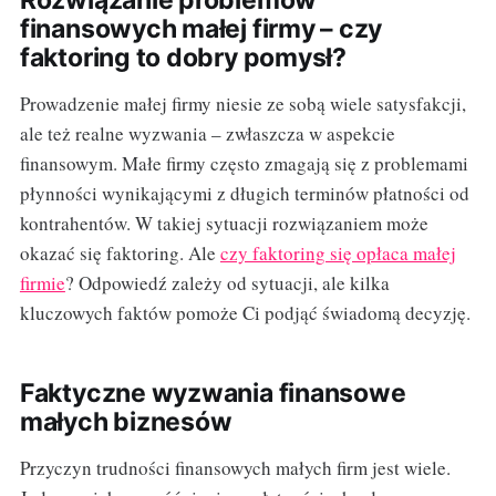
finansowych małej firmy – czy
faktoring to dobry pomysł?
Prowadzenie małej firmy niesie ze sobą wiele satysfakcji,
ale też realne wyzwania – zwłaszcza w aspekcie
finansowym. Małe firmy często zmagają się z problemami
płynności wynikającymi z długich terminów płatności od
kontrahentów. W takiej sytuacji rozwiązaniem może
okazać się faktoring. Ale
czy faktoring się opłaca małej
firmie
? Odpowiedź zależy od sytuacji, ale kilka
kluczowych faktów pomoże Ci podjąć świadomą decyzję.
Faktyczne wyzwania finansowe
małych biznesów
Przyczyn trudności finansowych małych firm jest wiele.