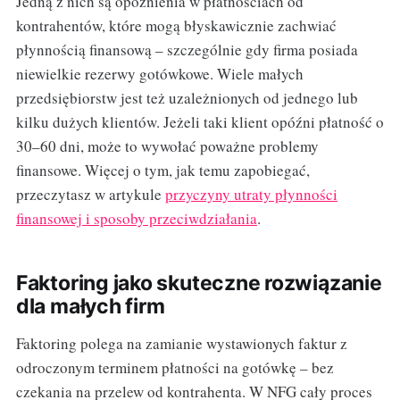
Jedną z nich są opóźnienia w płatnościach od
kontrahentów, które mogą błyskawicznie zachwiać
płynnością finansową – szczególnie gdy firma posiada
niewielkie rezerwy gotówkowe. Wiele małych
przedsiębiorstw jest też uzależnionych od jednego lub
kilku dużych klientów. Jeżeli taki klient opóźni płatność o
30–60 dni, może to wywołać poważne problemy
finansowe. Więcej o tym, jak temu zapobiegać,
przeczytasz w artykule
przyczyny utraty płynności
finansowej i sposoby przeciwdziałania
.
Faktoring jako skuteczne rozwiązanie
dla małych firm
Faktoring polega na zamianie wystawionych faktur z
odroczonym terminem płatności na gotówkę – bez
czekania na przelew od kontrahenta. W NFG cały proces