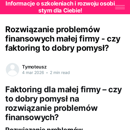
Informacje o szkoleniach i rozwoju osobi
stym dla Ciebie!
Rozwiązanie problemów
finansowych małej firmy - czy
faktoring to dobry pomysł?
Tymoteusz
4 mar 2026
•
2 min read
Faktoring dla małej firmy – czy
to dobry pomysł na
rozwiązanie problemów
finansowych?
Rozwiązanie problemów