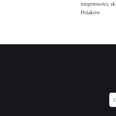
niepewności, sk
Polaków.
E