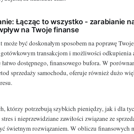
e: Łącząc to wszystko - zarabianie na
a wpływ na Twoje finanse
ut może być doskonałym sposobem na poprawę Twoje
 gotówkowym transakcjom i możliwości odkupienia a
ę łatwo dostępnego, finansowego bufora. W porówna
etod sprzedaży samochodu, oferuje również dużo wię
resu.
, którzy potrzebują szybkich pieniędzy, jak i dla ty
stres i nieprzewidziane zawiłości związane ze sprzed
być świetnym rozwiązaniem. W obliczu finansowych n