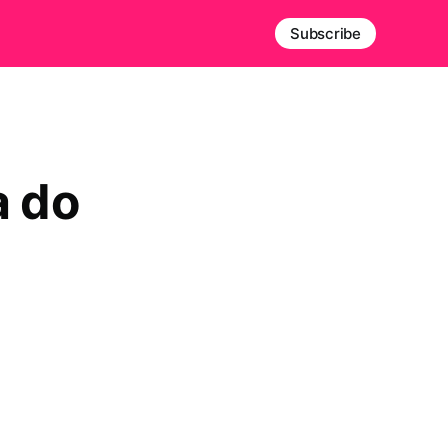
Subscribe
a do