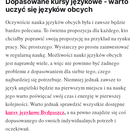
Dopasowane kursy językowe - warto
uczyć się języków obcych
Oczywiście nauka języków obcych była i zawsze będzie
bardzo polecana. To świetna propozycja dla każdego, kto
chciałby poprawić swoją propozycję na przykład na rynku
pracy. Nic prostszego. Wystarczy po prostu zainwestować
w regularną naukę. Możliwości nauki języków obcych
jest naprawdę wiele, a więc nie powinno być żadnego
problemu z dopasowaniem dla siebie tego, czego
najbardziej się potrzebuje. Niemniej jednak zawsze to
język angielski będzie na pierwszym miejscu i na naukę
jego warto poświęcać swój czas i energię w pierwszej
kolejności. Warto jednak sprawdzić wszystkie dostępne
kursy językowe Bydgoszcz
,
a na pewno znajdzie się coś
dopasowanego do swoich indywidualnych potrzeb i
oczekiwań.