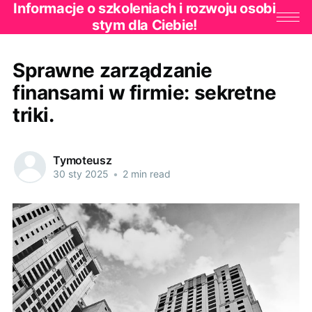
Informacje o szkoleniach i rozwoju osobi
stym dla Ciebie!
Sprawne zarządzanie
finansami w firmie: sekretne
triki.
Tymoteusz
30 sty 2025
•
2 min read