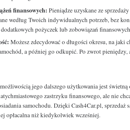
ążeń finansowych:
Pieniądze uzyskane ze sprzedaż
ane według Twoich indywidualnych potrzeb, bez kon
a dodatkowych pożyczek lub zobowiązań finansowych
ość:
Możesz zdecydować o długości okresu, na jaki c
amochód, a później go odkupić. Po zwrot pieniędzy,
 możliwością jego dalszego użytkowania jest świetną o
natychmiastowego zastrzyku finansowego, ale nie chc
siadania samochodu. Dzięki Cash4Car.pl, sprzedaż 
iej opłacalna niż kiedykolwiek wcześniej.