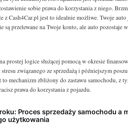
ostawienie sobie prawa do korzystania z niego. Brzm
e z Cash4Car.pl jest to idealnie możliwe. Twoje auto
nie są przelewane na Twoje konto, ale auto pozostaje
 na prostej logice służącej pomocą w okresie finansow
 stresu związanego ze sprzedażą i późniejszym pos
st to mechanizm zbliżony do zastawu samochodu, z t
racisz prawa do korzystania z pojazdu.
kroku: Proces sprzedaży samochodu a 
go użytkowania