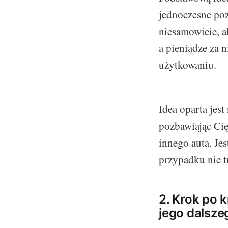
jednoczesne poz
niesamowicie, al
a pieniądze za 
użytkowaniu.
Idea oparta jest
pozbawiając Cię
innego auta. Je
przypadku nie t
2. Krok po 
jego dalsze