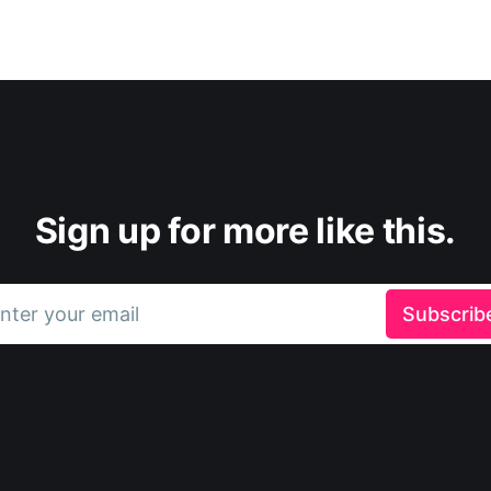
Sign up for more like this.
nter your email
Subscrib