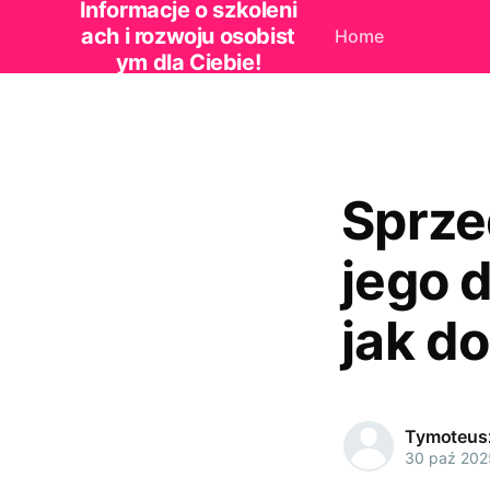
Informacje o szkoleni
ach i rozwoju osobist
Home
ym dla Ciebie!
Sprze
jego 
jak d
Tymoteus
30 paź 202