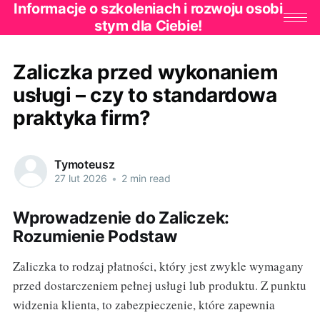
Informacje o szkoleniach i rozwoju osobi
stym dla Ciebie!
Zaliczka przed wykonaniem
usługi – czy to standardowa
praktyka firm?
Tymoteusz
27 lut 2026
•
2 min read
Wprowadzenie do Zaliczek:
Rozumienie Podstaw
Zaliczka to rodzaj płatności, który jest zwykle wymagany
przed dostarczeniem pełnej usługi lub produktu. Z punktu
widzenia klienta, to zabezpieczenie, które zapewnia