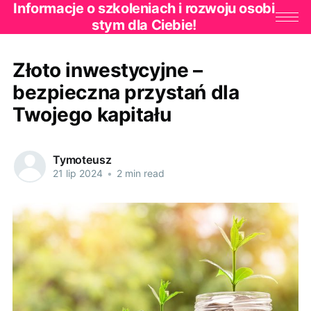
Informacje o szkoleniach i rozwoju osobi
stym dla Ciebie!
Złoto inwestycyjne –
bezpieczna przystań dla
Twojego kapitału
Tymoteusz
21 lip 2024
•
2 min read