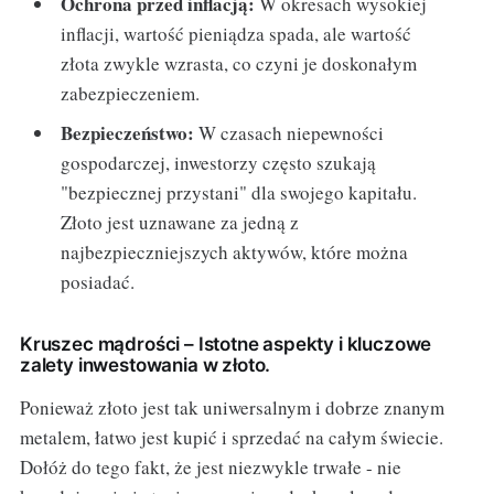
Ochrona przed inflacją:
W okresach wysokiej
inflacji, wartość pieniądza spada, ale wartość
złota zwykle wzrasta, co czyni je doskonałym
zabezpieczeniem.
Bezpieczeństwo:
W czasach niepewności
gospodarczej, inwestorzy często szukają
"bezpiecznej przystani" dla swojego kapitału.
Złoto jest uznawane za jedną z
najbezpieczniejszych aktywów, które można
posiadać.
Kruszec mądrości – Istotne aspekty i kluczowe
zalety inwestowania w złoto.
Ponieważ złoto jest tak uniwersalnym i dobrze znanym
metalem, łatwo jest kupić i sprzedać na całym świecie.
Dołóż do tego fakt, że jest niezwykle trwałe - nie