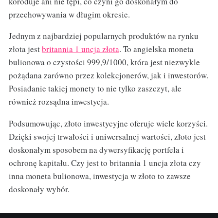
koroduje ani nie tępi, co czyni go doskonałym do
przechowywania w długim okresie.
Jednym z najbardziej popularnych produktów na rynku
złota jest
britannia 1 uncja złota
. To angielska moneta
bulionowa o czystości 999,9/1000, która jest niezwykle
pożądana zarówno przez kolekcjonerów, jak i inwestorów.
Posiadanie takiej monety to nie tylko zaszczyt, ale
również rozsądna inwestycja.
Podsumowując, złoto inwestycyjne oferuje wiele korzyści.
Dzięki swojej trwałości i uniwersalnej wartości, złoto jest
doskonałym sposobem na dywersyfikację portfela i
ochronę kapitału. Czy jest to britannia 1 uncja złota czy
inna moneta bulionowa, inwestycja w złoto to zawsze
doskonały wybór.