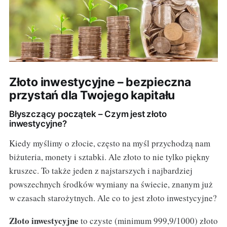
Złoto inwestycyjne – bezpieczna
przystań dla Twojego kapitału
Błyszczący początek – Czym jest złoto
inwestycyjne?
Kiedy myślimy o złocie, często na myśl przychodzą nam
biżuteria, monety i sztabki. Ale złoto to nie tylko piękny
kruszec. To także jeden z najstarszych i najbardziej
powszechnych środków wymiany na świecie, znanym już
w czasach starożytnych. Ale co to jest złoto inwestycyjne?
Złoto inwestycyjne
to czyste (minimum 999,9/1000) złoto