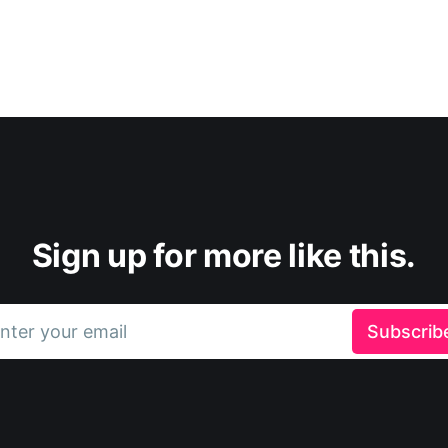
Sign up for more like this.
nter your email
Subscrib