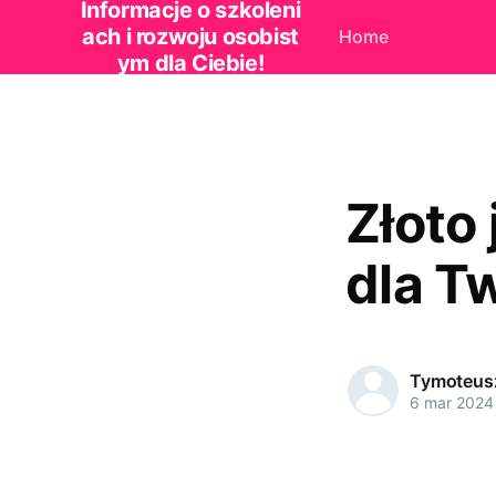
Informacje o szkoleni
ach i rozwoju osobist
Home
ym dla Ciebie!
Złoto
dla T
Tymoteus
6 mar 2024