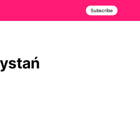
Subscribe
zystań