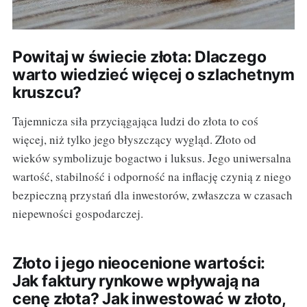
Powitaj w świecie złota: Dlaczego
warto wiedzieć więcej o szlachetnym
kruszcu?
Tajemnicza siła przyciągająca ludzi do złota to coś
więcej, niż tylko jego błyszczący wygląd. Złoto od
wieków symbolizuje bogactwo i luksus. Jego uniwersalna
wartość, stabilność i odporność na inflację czynią z niego
bezpieczną przystań dla inwestorów, zwłaszcza w czasach
niepewności gospodarczej.
Złoto i jego nieocenione wartości:
Jak faktury rynkowe wpływają na
cenę złota? Jak inwestować w złoto,