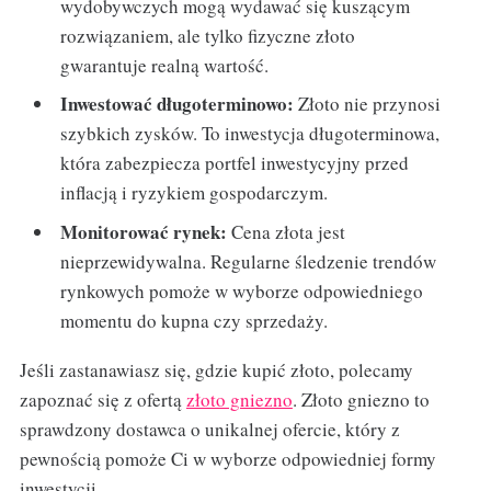
wydobywczych mogą wydawać się kuszącym
rozwiązaniem, ale tylko fizyczne złoto
gwarantuje realną wartość.
Inwestować długoterminowo:
Złoto nie przynosi
szybkich zysków. To inwestycja długoterminowa,
która zabezpiecza portfel inwestycyjny przed
inflacją i ryzykiem gospodarczym.
Monitorować rynek:
Cena złota jest
nieprzewidywalna. Regularne śledzenie trendów
rynkowych pomoże w wyborze odpowiedniego
momentu do kupna czy sprzedaży.
Jeśli zastanawiasz się, gdzie kupić złoto, polecamy
zapoznać się z ofertą
złoto gniezno
. Złoto gniezno to
sprawdzony dostawca o unikalnej ofercie, który z
pewnością pomoże Ci w wyborze odpowiedniej formy
inwestycji.