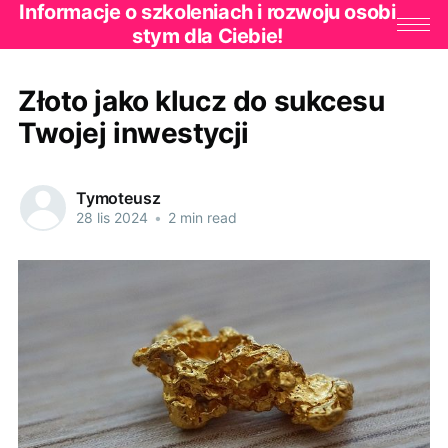
Informacje o szkoleniach i rozwoju osobi
stym dla Ciebie!
Złoto jako klucz do sukcesu
Twojej inwestycji
Tymoteusz
28 lis 2024
•
2 min read