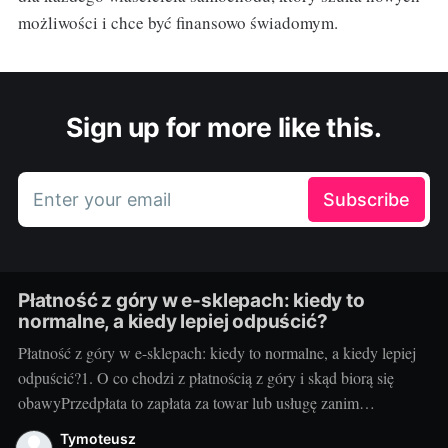
możliwości i chce być finansowo świadomym.
Sign up for more like this.
Enter your email
Subscribe
Płatność z góry w e-sklepach: kiedy to
normalne, a kiedy lepiej odpuścić?
Płatność z góry w e-sklepach: kiedy to normalne, a kiedy lepiej
odpuścić?1. O co chodzi z płatnością z góry i skąd biorą się
obawyPrzedpłata to zapłata za towar lub usługę zanim
sprzedawca je wyśle albo wykona. Sklepy proszą o nią z kilku
Tymoteusz