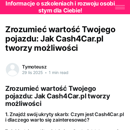
Informacje o szkoleniach i rozwoju osobi
stym dla Ciebie!
Zrozumieć wartość Twojego
pojazdu: Jak Cash4Car.pl
tworzy możliwości
Tymoteusz
29 lis 2025
•
1 min read
Zrozumieć wartość Twojego
pojazdu: Jak Cash4Car.pl tworzy
możliwości
1. Znajdź swój ukryty skarb: Czym jest Cash4Car.pl
i dlaczego warto się zainteresować?