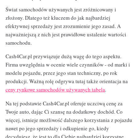
Świat samochodów używanych jest zróżnicowany i
złożony. Dlatego też kluczem do jak najbardziej
efektywnej sprzedaży jest zrozumienie jego zasad. A
najważniejszą z nich jest prawidłowe ustalenie wartości
samochodu.
Cash4Car.pl przywiązuje dużą wagę do tego aspektu.
Firma uwzględnia w ocenie wiele czynników - od marki i
modelu pojazdu, przez jego stan techniczny, po rok
produkcji. Ważną rolę odgrywa tutaj także orientacja na
ceny rynkowe samochodów używanych tabela
.
Na tej podstawie Cash4Car.pl oferuje uczciwą cenę za
Twoje auto, dając Ci szansę na dodatkowy dochód. Co
więcej, istnieje możliwość dalszego korzystania z pojazdu
nawet po jego sprzedaży i odkupienie go, kiedy
decydujesz, że jest to dla Ciebie najbardziej korzystne.