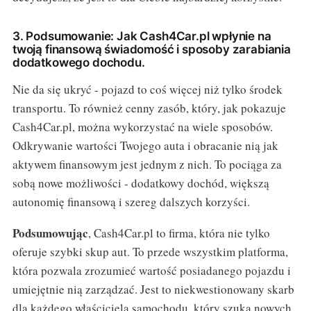
3. Podsumowanie: Jak Cash4Car.pl wpłynie na
twoją finansową świadomość i sposoby zarabiania
dodatkowego dochodu.
Nie da się ukryć - pojazd to coś więcej niż tylko środek
transportu. To również cenny zasób, który, jak pokazuje
Cash4Car.pl, można wykorzystać na wiele sposobów.
Odkrywanie wartości Twojego auta i obracanie nią jak
aktywem finansowym jest jednym z nich. To pociąga za
sobą nowe możliwości - dodatkowy dochód, większą
autonomię finansową i szereg dalszych korzyści.
Podsumowując
, Cash4Car.pl to firma, która nie tylko
oferuje szybki skup aut. To przede wszystkim platforma,
która pozwala zrozumieć wartość posiadanego pojazdu i
umiejętnie nią zarządzać. Jest to niekwestionowany skarb
dla każdego właściciela samochodu, który szuka nowych