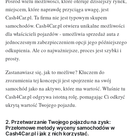
Pośród wielu możliwości, które oferuje dzisiejszy rynek,
miejscem, które naprawdę przyciąga uwagę, jest
Cash4Car.pl. Ta firma nie jest typowym skupem
samochodów. Cash4Car.pl otwiera unikalne możliwości
dla właścicieli pojazdów - umożliwia sprzedaż auta z
jednoczesnym zabezpieczeniem opcji jego późniejszego
odkupienia. Ale co najważniejsze, proces jest szybki i
prosty.
Zastanawiasz się, jak to możliwe? Kluczem do
zrozumienia tej koncepcji jest spojrzenie na swój
samochód jako na aktywo, które ma wartość. Właśnie tu
Cash4Car.pl odgrywa istotną rolę, pomagając Ci odkryć
ukrytą wartość Twojego pojazdu.
2. Przetwarzanie Twojego pojazdu na zysk:
Przełomowe metody wyceny samochodów w
Cash4Car.pl i jak z nich korzystać.